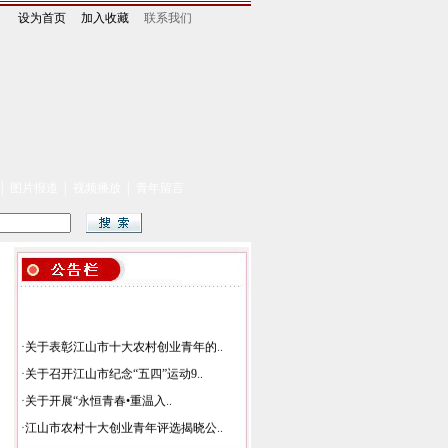
设为首页
加入收藏
联系我们
│
图片报道
│
视频播放
│
青年留言
·
关于表彰江山市十大农村创业青年的..
·
关于召开江山市纪念“五四”运动9..
·
关于开展“永恒青春•重温入..
·
江山市农村十大创业青年评选揭晓公..