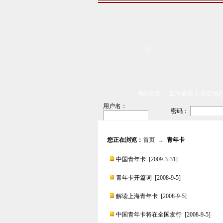
网站首页
│
工作要讯
│
基层动
用户名：
密码：
您正在浏览：
首页
→ 青年卡
中国青年卡
[2009-3-31]
青年卡开篇词
[2008-9-5]
解读上海青年卡
[2008-9-5]
中国青年卡将在全国发行
[2008-9-5]