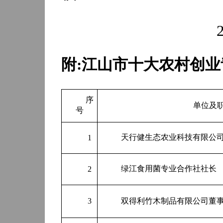
附:江山市十大农村创
序
单位及
号
天行健生态农业科技有限公
1
绿江食用菌专业合作社社长
2
3
双得利竹木制品有限公司董