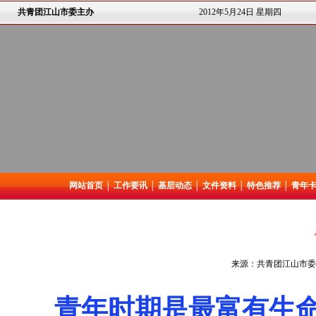
共青团江山市委主办
2012年5月24日 星期四
网站首页
│
工作要讯
│
基层动态
│
文件资料
│
特色推荐
│
青年
来源：共青团江山市委 
青年时期是最富有生