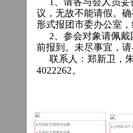
1
、请各与会人员妥
议，无故不能请假。确
形式报团市委办公室，
2
、参会对象请佩戴
前报到。未尽事宜，请
联系人：郑新卫，
4022262
。
五四征文获奖作品集
少先队员个
五四征文获奖作品集