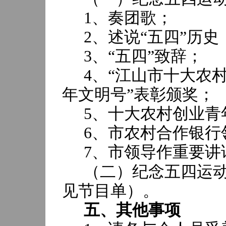
1
、奏团歌；
2
、述说“五四”历史
3
、“五四”致辞；
4
、“江山市十大农村
年文明号”表彰颁奖；
5
、十大农村创业青
6
、市农村合作银行
7
、市领导作重要讲
（二）纪念五四运
见节目单）。
五、其他事项