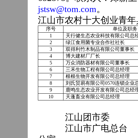
jstsw@tom.com
。
江山市农村十大创业青年
序号
单位及职务
1
天行健生态农业科技有限公司总
2
绿江食用菌专业合作社社长
3
双得利竹木制品有限公司董事长
4
博大建材厂厂长
5
万众消防器材有限公司董事长
6
三禾生物工程有限公司总经理
7
根根生物开发有限公司总经理
8
刘氏贸易有限公司
0570
连锁企业
9
鹿鸣生态农业开发有限公司总经
10
天蓬畜业有限公司总经理
江山团市委
江山市广电总台