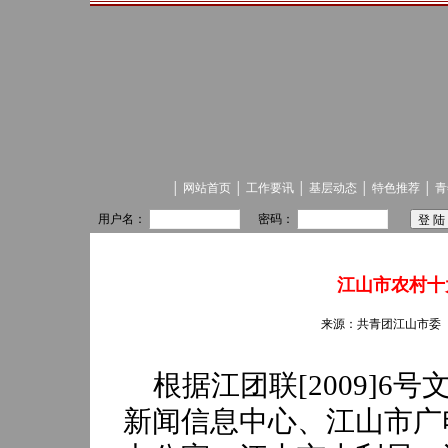
│
网站首页
│
工作要讯
│
基层动态
│
特色推荐
│
青
用户名：
密码：
江山市农村十
来源：共青团江山市委 发
根据江团联
[2009]6
号
新闻信息中心、江山市广