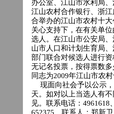
办公室、江山市水利局、
江山农村合作银行、浙江
合举办的江山市农村十大
关心支持下，在有关单位
选人。在江山市公安局、
山市人口和计划生育局、
部门联合对候选人进行资
无记名投票，按得票数多
同志为
2009
年江山市农村
现面向社会予以公示，
天。如对以上当选人有不
见。联系电话：
4961618
652375
。联系人：郑新卫