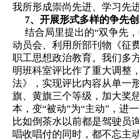
我所形成崇尚先进、学习先
7
、开展形式多样的争先创
结合局里提出的“双争先，
动员会、利用所部刊物《征
职工思想政治教育。我们多
明班科室评比作了重大调整
法》，实现评比内容从单一
旗、黄旗三个等级，加大奖
本，变“被动”为“主动”，
比如倒茶水以前都是驾驶员
唱收唱付的同时，都不忘主