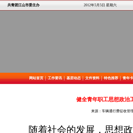
共青团江山市委主办
2012年5月5日 星期六
网站首页
│
工作要讯
│
基层动态
│
文件资料
│
特色推荐
│
青年
健全青年职工思想政治
来源：车辆通行费征收管理所
随着社会的发展，思想政