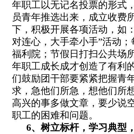
年职工以无记名投票的形式
员青年推选出来，成立收费
下，积极开展各项活动，如：
对连心，大手牵小手”活动；
福利院；节假日打扫公共场
年职工成长成才创造了有利
们鼓励团干部要紧紧把握青
求，急他们所急，想他们所
高兴的事多做文章，要少说
职工的困难和问题。
6
、树立标杆，学习典型