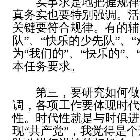
实事求是地把握规律性
真务实也要特别强调。活
关键要符合规律。有的辅
队
”
、
“
快乐的少先队
”
、
“
为
“
我们的
”
、
“
快乐的
”
、
本任务要求。
第三，要研究如何做
调，各项工作要体现时代
性。时代性就是与时俱进
现
“
共产党
”
，我觉得是个