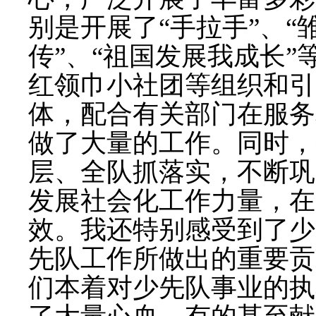
别是开展了
“
手拉手
”
、
“
传
”
、
“
祖国发展我成长
”
红领巾小社团等组织和引
体，配合有关部门在服务
做了大量的工作。同时，
层、全队抓落实，不断巩
发展社会化工作力量，在
效。我还特别感受到了少
先队工作所做出的重要贡
们本着对少先队事业的执